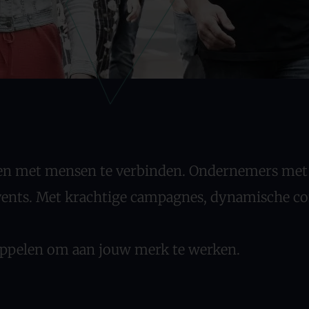
n met mensen te verbinden. Ondernemers met d
vents. Met krachtige campagnes, dynamische con
appelen om aan jouw merk te werken.