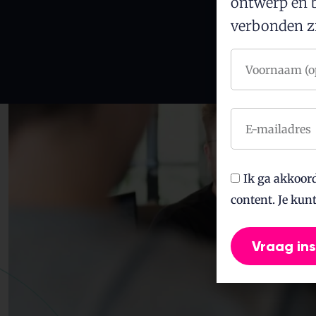
ontwerp en b
verbonden zi
Ik ga akkoor
content. Je kunt 
Vraag in