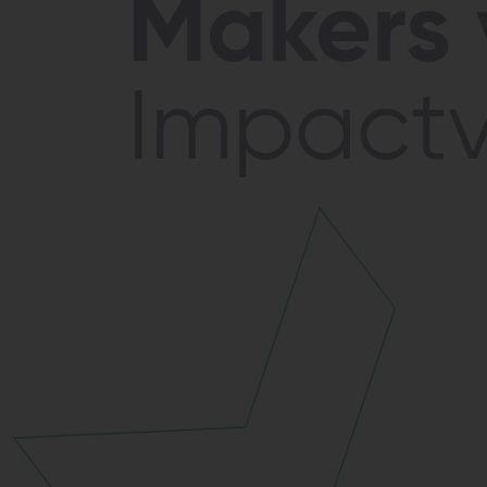
Makers
Impactvo