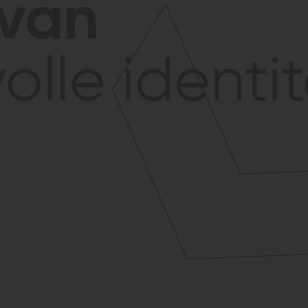
 van
lle identit