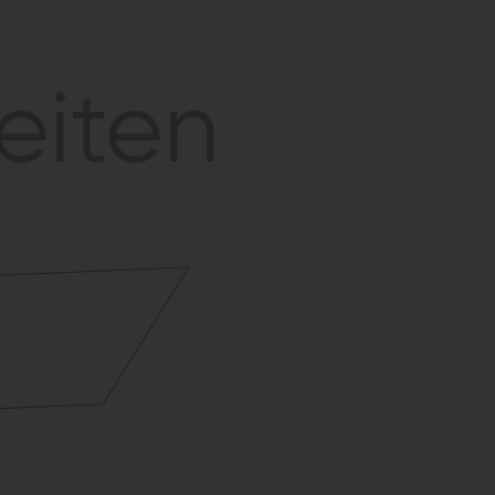
eiten