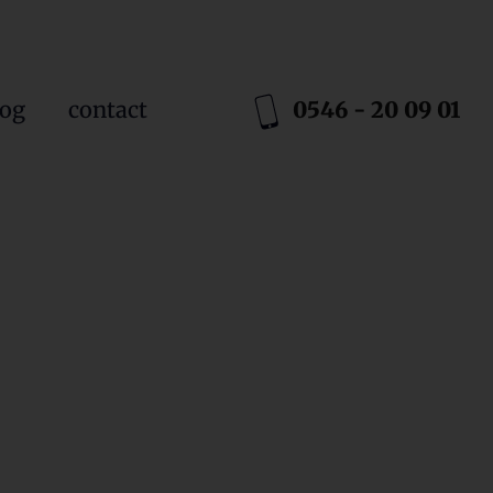
log
contact
0546 - 20 09 01