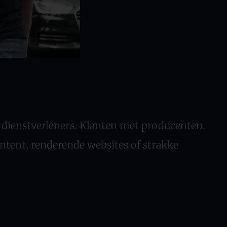
ienstverleners. Klanten met producenten.
tent, renderende websites of strakke