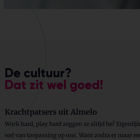
De cultuur?
Dat zit wel goed!
Krachtpatsers uit Almelo
Work hard, play hard zeggen ze altijd he? Eigenlij
wel van toepassing op ons. Want zodra er maar een