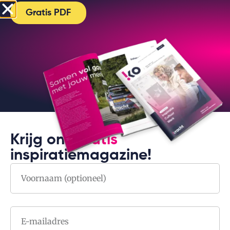
Gratis PDF
Krijg ons
gratis
inspiratiemagazine!