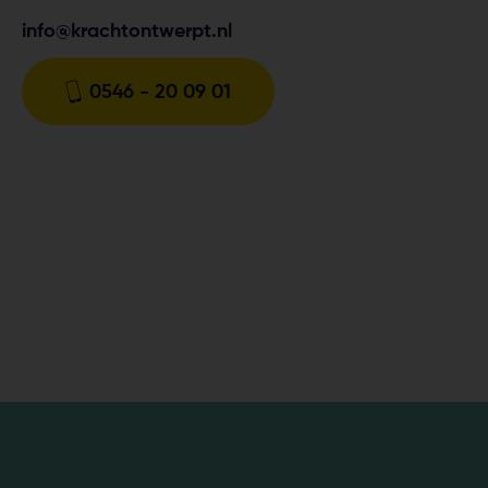
info@krachtontwerpt.nl
0546 - 20 09 01