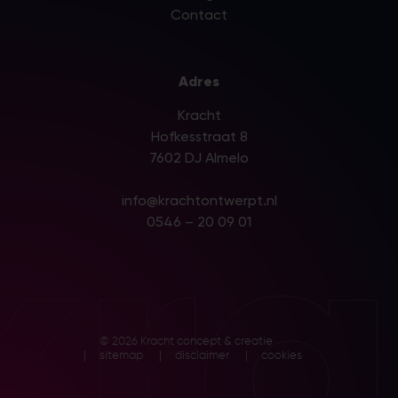
Contact
Adres
Kracht
Hofkesstraat 8
7602 DJ Almelo
kra
info@krachtontwerpt.nl
0546 – 20 09 01
© 2026 Kracht concept & creatie
sitemap
disclaimer
cookies