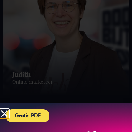
Judith
Online marketeer
Gratis PDF