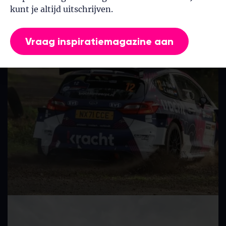
kunt je altijd uitschrijven.
Vraag inspiratiemagazine aan