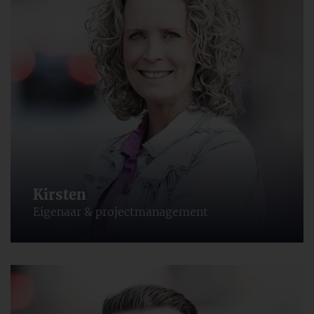
Kirsten
Eigenaar & projectmanagement