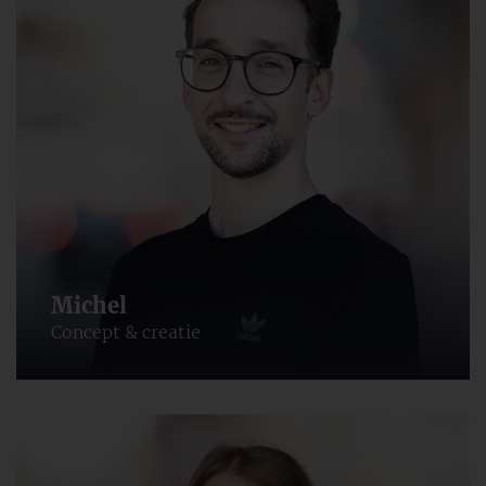
Michel
Concept & creatie