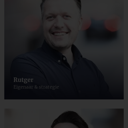
Rutger
Eigenaar & strategie