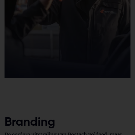
Branding
De eerdere uitstraling van Bostach voldeed, maar