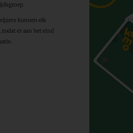
ijdsgroep.
kwijzers kunnen elk
zodat er aan het eind
atie.