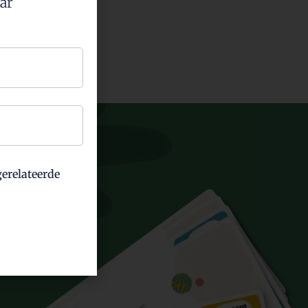
aar
erelateerde