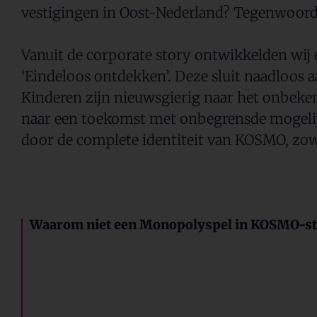
vestigingen in Oost-Nederland? Tegenwoord
Vanuit de corporate story ontwikkelden wi
‘Eindeloos ontdekken’. Deze sluit naadloos a
Kinderen zijn nieuwsgierig naar het onbeke
naar een toekomst met onbegrensde mogelij
door de complete identiteit van KOSMO, zowe
Waarom niet een Monopolyspel in KOSMO-sti