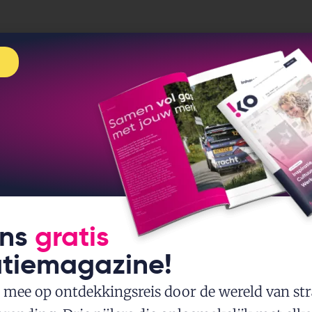
ons
gratis
atiemagazine!
mee op ontdekkingsreis door de wereld van str