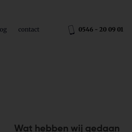
log
contact
0546 - 20 09 01
Wat hebben wij gedaan