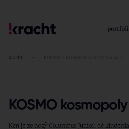
portfol
kracht
•
KOSMO – KOSMOPoly en kijkwijzers
KOSMO kosmopoly e
Ken je ze nog? Columbus Junior, dé kinderd