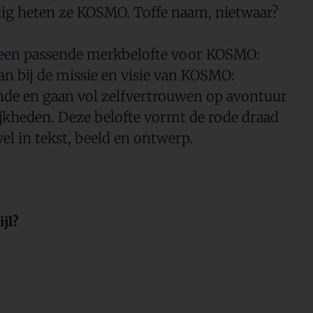
ig heten ze KOSMO. Toffe naam, nietwaar?
j een passende merkbelofte voor KOSMO:
an bij de missie en visie van KOSMO:
nde en gaan vol zelfvertrouwen op avontuur
kheden. Deze belofte vormt de rode draad
l in tekst, beeld en ontwerp.
jl?