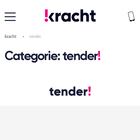
kracht
•
tender
Categorie: tender
!
tender
!