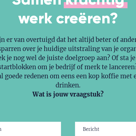
werk
creëren?
jn er van overtuigd dat het altijd beter of ande
sparren over je huidige uitstraling van je orga
k je nog wel de juiste doelgroep aan? Of sta je
startblokken om je bedrijf of merk te lanceren
l goede redenen om eens een kop koffie met e
drinken.
Wat is jouw vraagstuk?
Bericht
ereist)
(Vereist)