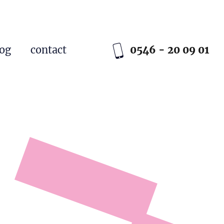
log
contact
0546 - 20 09 01