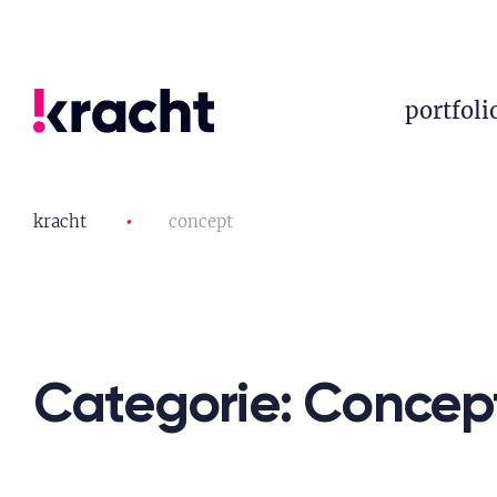
portfoli
kracht
•
concept
Categorie: Concep