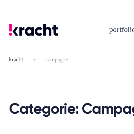
portfoli
kracht
•
campagne
Categorie: Campa