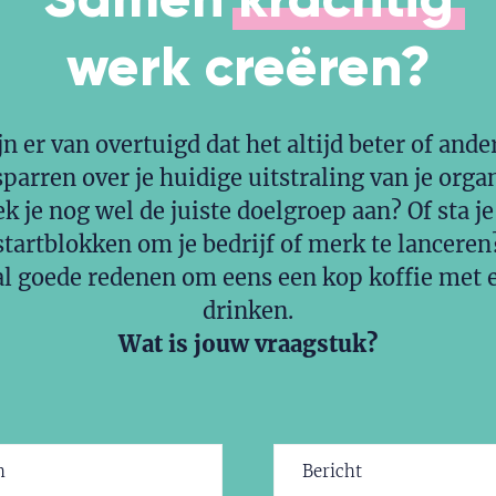
werk
creëren?
jn er van overtuigd dat het altijd beter of ande
sparren over je huidige uitstraling van je orga
k je nog wel de juiste doelgroep aan? Of sta je
startblokken om je bedrijf of merk te lanceren
l goede redenen om eens een kop koffie met e
drinken.
Wat is jouw vraagstuk?
Bericht
ereist)
(Vereist)