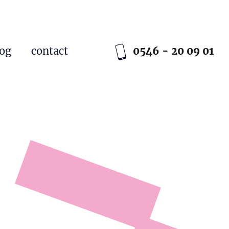
log
contact
0546 - 20 09 01