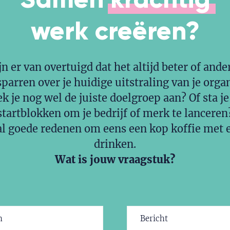
werk
creëren?
jn er van overtuigd dat het altijd beter of ande
sparren over je huidige uitstraling van je orga
k je nog wel de juiste doelgroep aan? Of sta je
startblokken om je bedrijf of merk te lanceren
l goede redenen om eens een kop koffie met e
drinken.
Wat is jouw vraagstuk?
Bericht
ereist)
(Vereist)