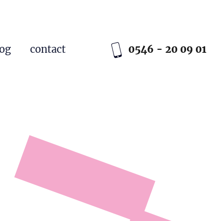
log
contact
0546 - 20 09 01